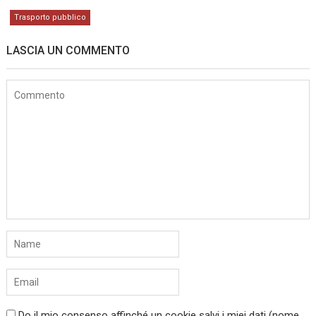
Trasporto pubblico
LASCIA UN COMMENTO
Do il mio consenso affinché un cookie salvi i miei dati (nome,