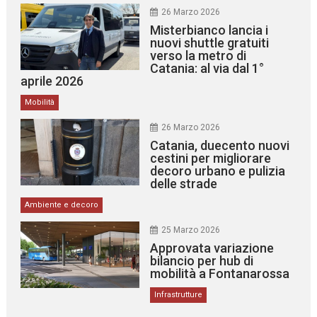
26 Marzo 2026
Misterbianco lancia i
nuovi shuttle gratuiti
verso la metro di
Catania: al via dal 1°
aprile 2026
Mobilità
26 Marzo 2026
Catania, duecento nuovi
cestini per migliorare
decoro urbano e pulizia
delle strade
Ambiente e decoro
25 Marzo 2026
Approvata variazione
bilancio per hub di
mobilità a Fontanarossa
Infrastrutture