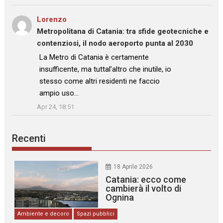
Lorenzo
su
Metropolitana di Catania: tra sfide geotecniche e
contenziosi, il nodo aeroporto punta al 2030
: “
La Metro di Catania è certamente
insufficente, ma tuttal’altro che inutile, io
stesso come altri residenti ne faccio
ampio uso…
”
Apr 24, 18:51
Recenti
18 Aprile 2026
Catania: ecco come
cambierà il volto di
Ognina
Ambiente e decoro
Spazi pubblici