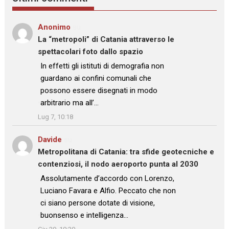
Anonimo
su
La “metropoli” di Catania attraverso le
spettacolari foto dallo spazio
: “
In effetti gli istituti di demografia non
guardano ai confini comunali che
possono essere disegnati in modo
arbitrario ma all’…
”
Lug 7, 10:18
Davide
su
Metropolitana di Catania: tra sfide geotecniche e
contenziosi, il nodo aeroporto punta al 2030
: “
Assolutamente d’accordo con Lorenzo,
Luciano Favara e Alfio. Peccato che non
ci siano persone dotate di visione,
buonsenso e intelligenza…
”