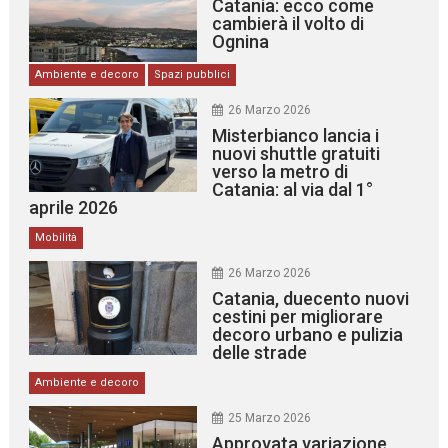
Catania: ecco come
cambierà il volto di
Ognina
Ambiente e decoro
Spazi pubblici
26 Marzo 2026
Misterbianco lancia i
nuovi shuttle gratuiti
verso la metro di
Catania: al via dal 1°
aprile 2026
Mobilità
26 Marzo 2026
Catania, duecento nuovi
cestini per migliorare
decoro urbano e pulizia
delle strade
Ambiente e decoro
25 Marzo 2026
Approvata variazione