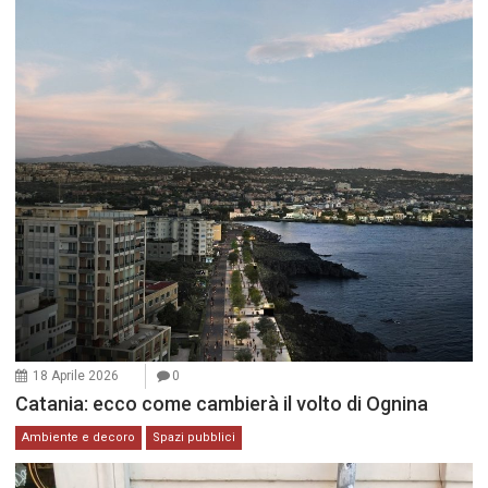
18 Aprile 2026
0
Catania: ecco come cambierà il volto di Ognina
Ambiente e decoro
Spazi pubblici