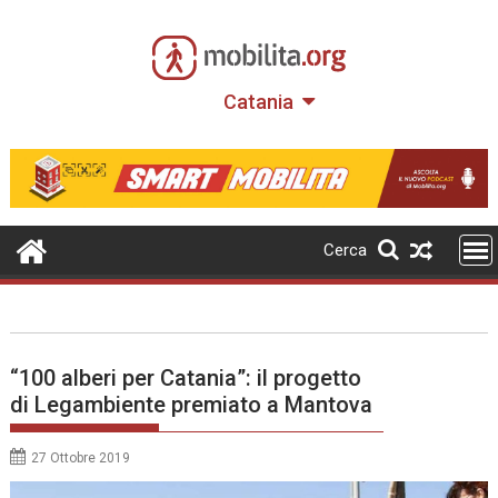
Skip
to
content
Catania
Cerca
“100 alberi per Catania”: il progetto
di Legambiente premiato a Mantova
27 Ottobre 2019