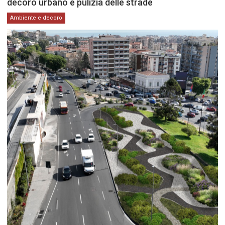
decoro urbano e pulizia delle strade
Ambiente e decoro