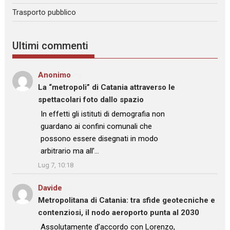
Trasporto pubblico
Ultimi commenti
Anonimo
su
La “metropoli” di Catania attraverso le
spettacolari foto dallo spazio
: “
In effetti gli istituti di demografia non
guardano ai confini comunali che
possono essere disegnati in modo
arbitrario ma all’…
”
Lug 7, 10:18
Davide
su
Metropolitana di Catania: tra sfide geotecniche e
contenziosi, il nodo aeroporto punta al 2030
: “
Assolutamente d’accordo con Lorenzo,