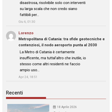
disastrosa, risolvibile solo con interventi
su larga scala che non credo siano
fattibili per…
”
Giu 6, 01:30
Lorenzo
su
Metropolitana di Catania: tra sfide geotecniche e
contenziosi, il nodo aeroporto punta al 2030
: “
La Metro di Catania è certamente
insufficente, ma tuttal’altro che inutile, io
stesso come altri residenti ne faccio
ampio uso…
”
Apr 24, 18:51
Recenti
18 Aprile 2026