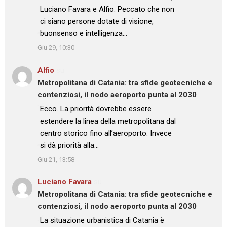
Luciano Favara e Alfio. Peccato che non
ci siano persone dotate di visione,
buonsenso e intelligenza…
”
Giu 29, 10:30
Alfio
su
Metropolitana di Catania: tra sfide geotecniche e
contenziosi, il nodo aeroporto punta al 2030
: “
Ecco. La priorità dovrebbe essere
estendere la linea della metropolitana dal
centro storico fino all’aeroporto. Invece
si dà priorità alla…
”
Giu 21, 13:58
Luciano Favara
su
Metropolitana di Catania: tra sfide geotecniche e
contenziosi, il nodo aeroporto punta al 2030
: “
La situazione urbanistica di Catania è