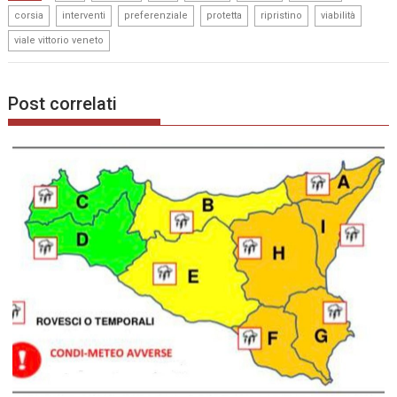
,
,
,
,
,
,
corsia
interventi
preferenziale
protetta
ripristino
viabilità
viale vittorio veneto
Post correlati