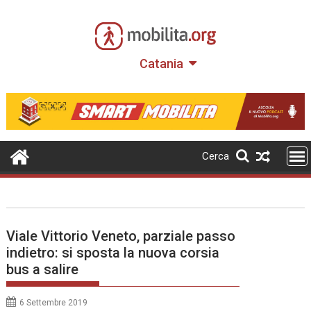
Skip
to
content
Catania
Cerca
Viale Vittorio Veneto, parziale passo
indietro: si sposta la nuova corsia
bus a salire
6 Settembre 2019