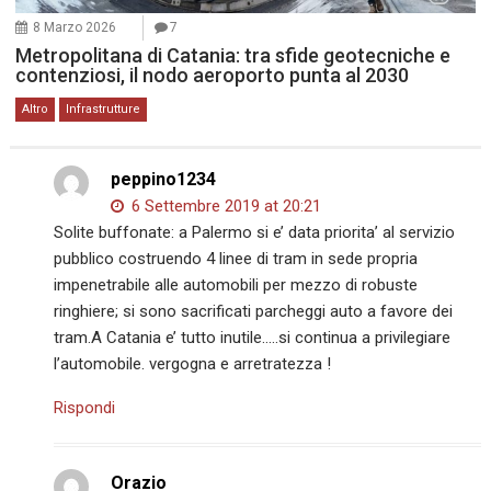
8 Marzo 2026
7
Metropolitana di Catania: tra sfide geotecniche e
contenziosi, il nodo aeroporto punta al 2030
Altro
Infrastrutture
peppino1234
6 Settembre 2019 at 20:21
Solite buffonate: a Palermo si e’ data priorita’ al servizio
pubblico costruendo 4 linee di tram in sede propria
impenetrabile alle automobili per mezzo di robuste
ringhiere; si sono sacrificati parcheggi auto a favore dei
tram.A Catania e’ tutto inutile…..si continua a privilegiare
l’automobile. vergogna e arretratezza !
Rispondi
Orazio