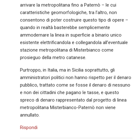
arrivare la metropolitana fino a Paternò – le cui
caratteristiche geomorfologiche, tra l’altro, non
consentono di poter costruire questo tipo di opere –
quando in realtà basterebbe semplicemente
ammodernare la linea in superficie a binario unico
esistente elettrificandola e collegandola all’eventuale
stazione metropolitana di Misterbianco come
prosieguo della metro catanese.
Purtroppo, in Italia, ma in Sicilia soprattutto, gli
amministratori politici non hanno rispetto per il denaro
pubblico, trattato come se fosse il denaro di nessuno
e non dei cittadini che pagano le tasse, e questo
spreco di denaro rappresentato dal progetto di linea
metropolitana Misterbianco-Paternò non viene
annullato.
Rispondi