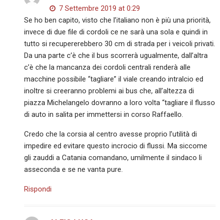
7 Settembre 2019 at 0:29
Se ho ben capito, visto che l’italiano non è più una priorità,
invece di due file di cordoli ce ne sarà una sola e quindi in
tutto si recupererebbero 30 cm di strada per i veicoli privati.
Da una parte c’è che il bus scorrerà ugualmente, dall’altra
c’è che la mancanza dei cordoli centrali renderà alle
macchine possibile “tagliare” il viale creando intralcio ed
inoltre si creeranno problemi ai bus che, all’altezza di
piazza Michelangelo dovranno a loro volta “tagliare il flusso
di auto in salita per immettersi in corso Raffaello.
Credo che la corsia al centro avesse proprio l’utilità di
impedire ed evitare questo incrocio di flussi. Ma siccome
gli zauddi a Catania comandano, umilmente il sindaco li
asseconda e se ne vanta pure.
Rispondi