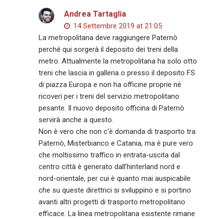
Andrea Tartaglia
14 Settembre 2019 at 21:05
La metropolitana deve raggiungere Paternò
perché qui sorgerà il deposito dei treni della
metro. Attualmente la metropolitana ha solo otto
treni che lascia in galleria o presso il deposito FS
di piazza Europa e non ha officine proprie né
ricoveri per i treni del servizio metropolitano
pesante. Il nuovo deposito officina di Paternò
servirà anche a questo.
Non è vero che non c’è domanda di trasporto tra
Paternò, Misterbianco e Catania, ma è pure vero
che moltissimo traffico in entrata-uscita dal
centro città è generato dall’hinterland nord e
nord-orientale, per cui è quanto mai auspicabile
che su queste direttrici si sviluppino e si portino
avanti altri progetti di trasporto metropolitano
efficace. La linea metropolitana esistente rimane