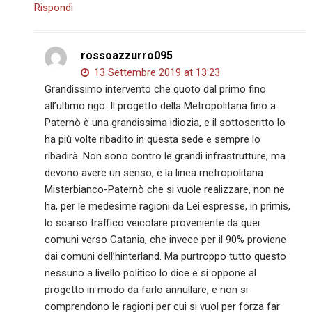
Rispondi
rossoazzurro095
13 Settembre 2019 at 13:23
Grandissimo intervento che quoto dal primo fino
all’ultimo rigo. Il progetto della Metropolitana fino a
Paternò è una grandissima idiozia, e il sottoscritto lo
ha più volte ribadito in questa sede e sempre lo
ribadirà. Non sono contro le grandi infrastrutture, ma
devono avere un senso, e la linea metropolitana
Misterbianco-Paternò che si vuole realizzare, non ne
ha, per le medesime ragioni da Lei espresse, in primis,
lo scarso traffico veicolare proveniente da quei
comuni verso Catania, che invece per il 90% proviene
dai comuni dell’hinterland. Ma purtroppo tutto questo
nessuno a livello politico lo dice e si oppone al
progetto in modo da farlo annullare, e non si
comprendono le ragioni per cui si vuol per forza far