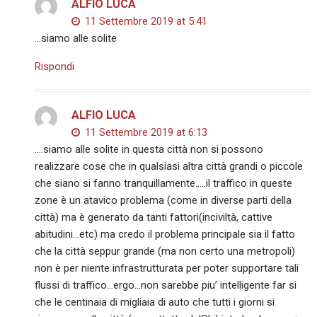
ALFIO LUCA
11 Settembre 2019 at 5:41
…siamo alle solite
Rispondi
ALFIO LUCA
11 Settembre 2019 at 6:13
….siamo alle solite in questa città non si possono
realizzare cose che in qualsiasi altra città grandi o piccole
che siano si fanno tranquillamente…..il traffico in queste
zone è un atavico problema (come in diverse parti della
città) ma è generato da tanti fattori(inciviltà, cattive
abitudini…etc) ma credo il problema principale sia il fatto
che la città seppur grande (ma non certo una metropoli)
non è per niente infrastrutturata per poter supportare tali
flussi di traffico…ergo…non sarebbe piu’ intelligente far si
che le centinaia di migliaia di auto che tutti i giorni si