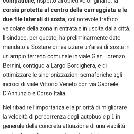
compatibile
, rispetto all’obiettivo originario,
la
corsia protetta al centro della carreggiata e le
due file laterali di sosta
, col notevole traffico
veicolare della zona in entrata e in uscita dalla città.
Il sindaco, per questo, ha preliminarmente dato
mandato a Sostare di realizzare un’area di sosta in
un ampio terreno comunale in viale Gian Lorenzo
Bernini, contiguo a Largo Bordighera, e di
ottimizzare le sincronizzazioni semaforiche agli
incroci di viale Vittorio Veneto con via Gabriele
D’Annunzio e Corso Italia.
Nel ribadire l’importanza e la priorità di migliorare
la velocità di percorrenza degli autobus e più in
generale della concreta attuazione di una viabilità