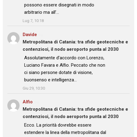
possono essere disegnati in modo
arbitrario ma all’…
”
Lug 7, 10:18
Davide
su
Metropolitana di Catania: tra sfide geotecniche e
contenziosi, il nodo aeroporto punta al 2030
: “
Assolutamente d’accordo con Lorenzo,
Luciano Favara e Alfio. Peccato che non
ci siano persone dotate di visione,
buonsenso e intelligenza…
”
Giu 29, 10:30
Alfio
su
Metropolitana di Catania: tra sfide geotecniche e
contenziosi, il nodo aeroporto punta al 2030
: “
Ecco. La priorità dovrebbe essere
estendere la linea della metropolitana dal