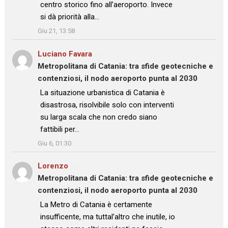
centro storico fino all’aeroporto. Invece
si dà priorità alla…
”
Giu 21, 13:58
Luciano Favara
su
Metropolitana di Catania: tra sfide geotecniche e
contenziosi, il nodo aeroporto punta al 2030
: “
La situazione urbanistica di Catania è
disastrosa, risolvibile solo con interventi
su larga scala che non credo siano
fattibili per…
”
Giu 6, 01:30
Lorenzo
su
Metropolitana di Catania: tra sfide geotecniche e
contenziosi, il nodo aeroporto punta al 2030
: “
La Metro di Catania è certamente
insufficente, ma tuttal’altro che inutile, io