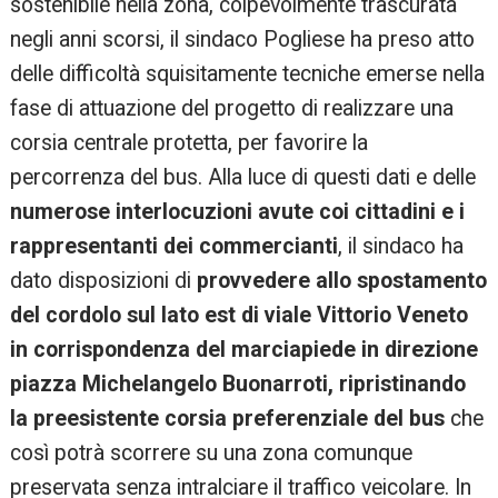
sostenibile nella zona, colpevolmente trascurata
negli anni scorsi, il sindaco Pogliese ha preso atto
delle difficoltà squisitamente tecniche emerse nella
fase di attuazione del progetto di realizzare una
corsia centrale protetta, per favorire la
percorrenza del bus. Alla luce di questi dati e delle
numerose interlocuzioni avute coi cittadini e i
rappresentanti dei commercianti
, il sindaco ha
dato disposizioni di
provvedere allo spostamento
del cordolo sul lato est di viale Vittorio Veneto
in corrispondenza del marciapiede in direzione
piazza Michelangelo Buonarroti, ripristinando
la preesistente corsia preferenziale del bus
che
così potrà scorrere su una zona comunque
preservata senza intralciare il traffico veicolare. In