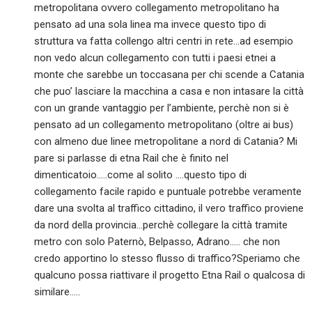
metropolitana ovvero collegamento metropolitano ha
pensato ad una sola linea ma invece questo tipo di
struttura va fatta collengo altri centri in rete…ad esempio
non vedo alcun collegamento con tutti i paesi etnei a
monte che sarebbe un toccasana per chi scende a Catania
che puo’ lasciare la macchina a casa e non intasare la città
con un grande vantaggio per l’ambiente, perchè non si è
pensato ad un collegamento metropolitano (oltre ai bus)
con almeno due linee metropolitane a nord di Catania? Mi
pare si parlasse di etna Rail che è finito nel
dimenticatoio…..come al solito ….questo tipo di
collegamento facile rapido e puntuale potrebbe veramente
dare una svolta al traffico cittadino, il vero traffico proviene
da nord della provincia…perchè collegare la città tramite
metro con solo Paternò, Belpasso, Adrano….. che non
credo apportino lo stesso flusso di traffico?Speriamo che
qualcuno possa riattivare il progetto Etna Rail o qualcosa di
similare…..