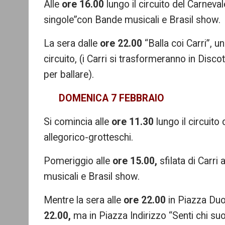
Alle
ore 16.00
lungo il circuito del Carneval
singole”con Bande musicali e Brasil show.
La sera dalle
ore 22.00
“Balla coi Carri”, u
circuito, (i Carri si trasformeranno in Disc
per ballare).
DOMENICA 7 FEBBRAIO
Si comincia alle
ore 11.30
lungo il circuito
allegorico-grotteschi.
Pomeriggio alle
ore 15.00,
sfilata di Carri
musicali e Brasil show.
Mentre la sera alle
ore 22.00
in Piazza Duo
22.00,
ma in Piazza Indirizzo “Senti chi suon