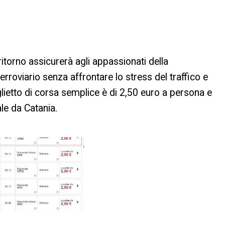
itorno assicurerà agli appassionati della
oviario senza affrontare lo stress del traffico e
iglietto di corsa semplice è di 2,50 euro a persona e
le da Catania.