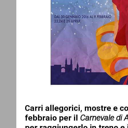
Carri allegorici, mostre e co
febbraio per il
Carnevale di A
per raggiungerlo in treno e 