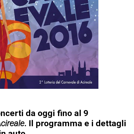
ncerti da oggi fino al 9
cireale
. Il programma e i dettagli
in auto.