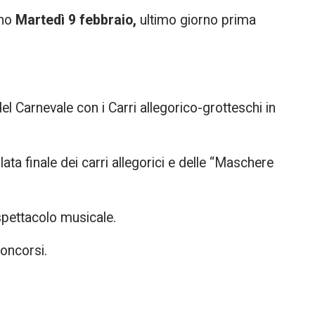
nno
Martedì 9 febbraio,
ultimo giorno prima
del Carnevale con i Carri allegorico-grotteschi in
lata finale dei carri allegorici e delle “Maschere
pettacolo musicale.
oncorsi.