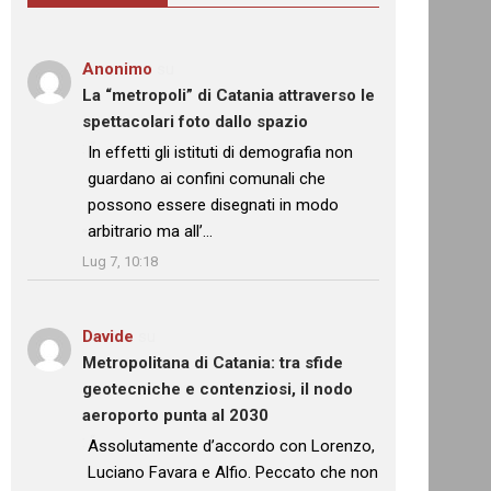
Anonimo
su
La “metropoli” di Catania attraverso le
spettacolari foto dallo spazio
: “
In effetti gli istituti di demografia non
guardano ai confini comunali che
possono essere disegnati in modo
arbitrario ma all’…
”
Lug 7, 10:18
Davide
su
Metropolitana di Catania: tra sfide
geotecniche e contenziosi, il nodo
aeroporto punta al 2030
: “
Assolutamente d’accordo con Lorenzo,
Luciano Favara e Alfio. Peccato che non