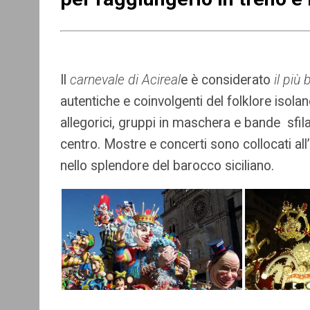
Il
carnevale di Acireal
e è considerato
il più b
autentiche e coinvolgenti del folklore isolan
allegorici, gruppi in maschera e bande sfila
centro. Mostre e concerti sono collocati al
nello splendore del barocco siciliano.