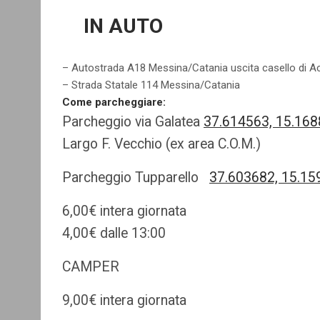
IN AUTO
– Autostrada A18 Messina/Catania uscita casello di Ac
– Strada Statale 114 Messina/Catania
Come parcheggiare:
Parcheggio via Galatea
37.614563, 15.16
Largo F. Vecchio (ex area C.O.M.)
Parcheggio Tupparello
37.603682, 15.15
6,00€ intera giornata
4,00€ dalle 13:00
CAMPER
9,00€ intera giornata