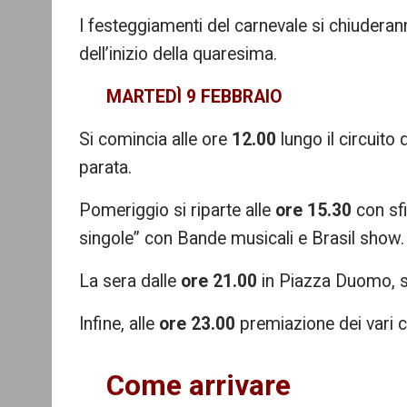
I festeggiamenti del carnevale si chiudera
dell’inizio della quaresima.
MARTEDÌ 9 FEBBRAIO
Si comincia alle ore
12.00
lungo il circuito 
parata.
Pomeriggio si riparte alle
ore 15.30
con sfi
singole” con Bande musicali e Brasil show.
La sera dalle
ore 21.00
in Piazza Duomo, s
Infine, alle
ore 23.00
premiazione dei vari c
Come arrivare