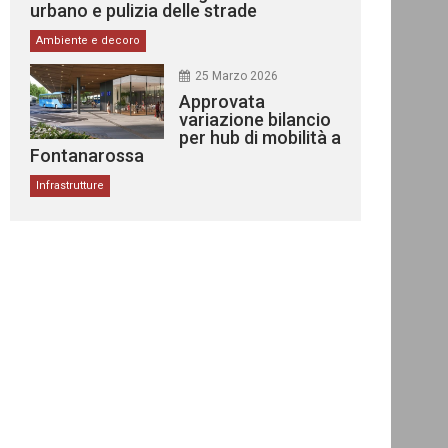
urbano e pulizia delle strade
Ambiente e decoro
25 Marzo 2026
Approvata
variazione bilancio
per hub di mobilità a
Fontanarossa
Infrastrutture