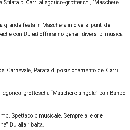
e Sfilata di Carri allegorico-grotteschi, “Maschere
na grande festa in Maschera in diversi punti del
oteche con DJ ed offriranno generi diversi di musica
 del Carnevale, Parata di posizionamento dei Carri
 allegorico-grotteschi, “Maschere singole” con Bande
mo, Spettacolo musicale. Sempre alle
ore
a” DJ alla ribalta.