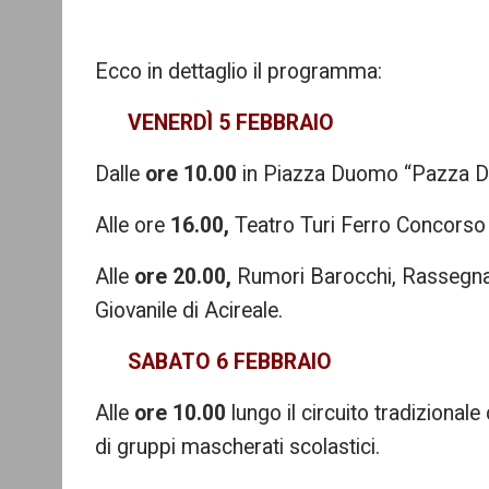
Ecco in dettaglio il programma:
VENERDÌ 5 FEBBRAIO
Dalle
ore 10.00
in Piazza Duomo “Pazza D
Alle ore
16.00,
Teatro Turi Ferro Concorso
Alle
ore 20.00,
Rumori Barocchi, Rassegna 
Giovanile di Acireale.
SABATO 6 FEBBRAIO
Alle
ore 10.00
lungo il circuito tradizional
di gruppi mascherati scolastici.