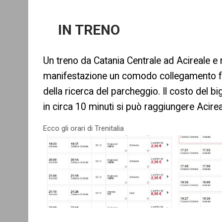
IN TRENO
Un treno da Catania Centrale ad Acireale e r
manifestazione un comodo collegamento ferr
della ricerca del parcheggio. Il costo del b
in circa 10 minuti si può raggiungere Acirea
Ecco gli orari di Trenitalia