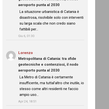
aeroporto punta al 2030
: “
La situazione urbanistica di Catania è
disastrosa, risolvibile solo con interventi
su larga scala che non credo siano
fattibili per…
”
Giu 6, 01:30
Lorenzo
su
Metropolitana di Catania: tra sfide
geotecniche e contenziosi, il nodo
aeroporto punta al 2030
: “
La Metro di Catania è certamente
insufficente, ma tuttal’altro che inutile, io
stesso come altri residenti ne faccio
ampio uso…
”
Apr 24, 18:51