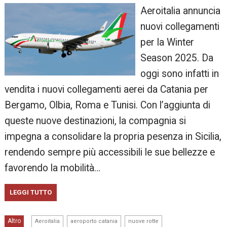
Aeroitalia annuncia
nuovi collegamenti
per la Winter
Season 2025. Da
oggi sono infatti in
vendita i nuovi collegamenti aerei da Catania per
Bergamo, Olbia, Roma e Tunisi. Con l’aggiunta di
queste nuove destinazioni, la compagnia si
impegna a consolidare la propria pesenza in Sicilia,
rendendo sempre più accessibili le sue bellezze e
favorendo la mobilità…
LEGGI TUTTO
,
,
Altro
Aeroitalia
aeroporto catania
nuove rotte