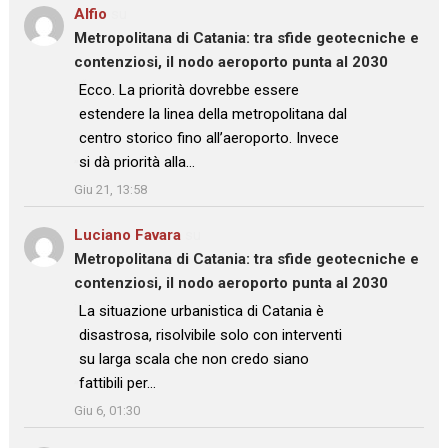
Alfio
su
Metropolitana di Catania: tra sfide geotecniche e
contenziosi, il nodo aeroporto punta al 2030
: “
Ecco. La priorità dovrebbe essere
estendere la linea della metropolitana dal
centro storico fino all’aeroporto. Invece
si dà priorità alla…
”
Giu 21, 13:58
Luciano Favara
su
Metropolitana di Catania: tra sfide geotecniche e
contenziosi, il nodo aeroporto punta al 2030
: “
La situazione urbanistica di Catania è
disastrosa, risolvibile solo con interventi
su larga scala che non credo siano
fattibili per…
”
Giu 6, 01:30