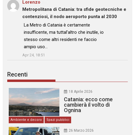
Lorenzo
su
Metropolitana di Catania: tra sfide geotecniche e
contenziosi, il nodo aeroporto punta al 2030
: “
La Metro di Catania è certamente
insufficente, ma tuttal’altro che inutile, io
stesso come altri residenti ne faccio
ampio uso…
”
Apr 24, 18:51
Recenti
18 Aprile 2026
Catania: ecco come
cambierà il volto di
Ognina
Ambiente e decoro
Spazi pubblici
26 Marzo 2026