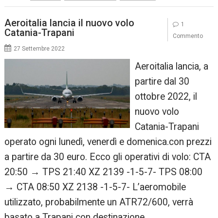
Aeroitalia lancia il nuovo volo
1
Catania-Trapani
Commento
27 Settembre 2022
Aeroitalia lancia, a
partire dal 30
ottobre 2022, il
nuovo volo
Catania-Trapani
operato ogni lunedì, venerdì e domenica.con prezzi
a partire da 30 euro. Ecco gli operativi di volo: CTA
20:50 → TPS 21:40 XZ 2139 -1-5-7- TPS 08:00
→ CTA 08:50 XZ 2138 -1-5-7- L’aeromobile
utilizzato, probabilmente un ATR72/600, verrà
basato a Trapani con destinazione…