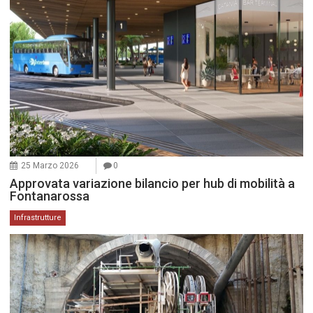
25 Marzo 2026
0
Approvata variazione bilancio per hub di mobilità a
Fontanarossa
Infrastrutture