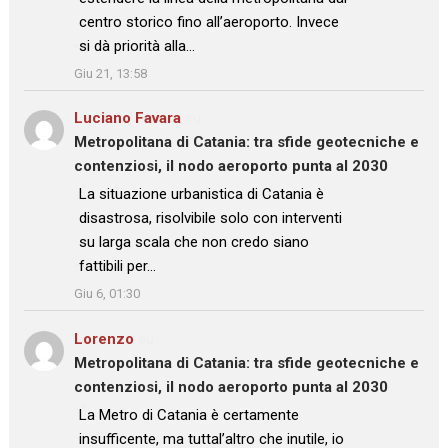
centro storico fino all’aeroporto. Invece
si dà priorità alla…
”
Giu 21, 13:58
Luciano Favara
su
Metropolitana di Catania: tra sfide geotecniche e
contenziosi, il nodo aeroporto punta al 2030
: “
La situazione urbanistica di Catania è
disastrosa, risolvibile solo con interventi
su larga scala che non credo siano
fattibili per…
”
Giu 6, 01:30
Lorenzo
su
Metropolitana di Catania: tra sfide geotecniche e
contenziosi, il nodo aeroporto punta al 2030
: “
La Metro di Catania è certamente
insufficente, ma tuttal’altro che inutile, io