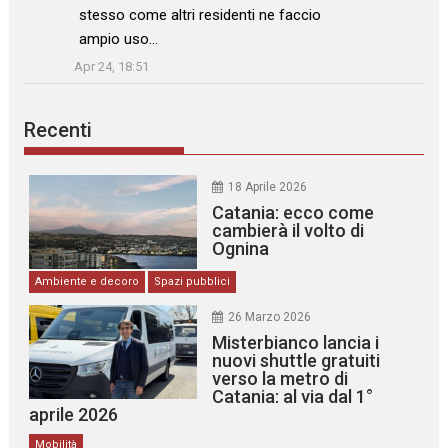
stesso come altri residenti ne faccio
ampio uso…
”
Apr 24, 18:51
Recenti
18 Aprile 2026
Catania: ecco come
cambierà il volto di
Ognina
Ambiente e decoro
Spazi pubblici
26 Marzo 2026
Misterbianco lancia i
nuovi shuttle gratuiti
verso la metro di
Catania: al via dal 1°
aprile 2026
Mobilità