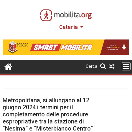
Skip
to
content
Catania
Cerca
Metropolitana, si allungano al 12
giugno 2024 i termini per il
completamento delle procedure
espropriative tra la stazione di
“Nesima” e “Misterbianco Centro”