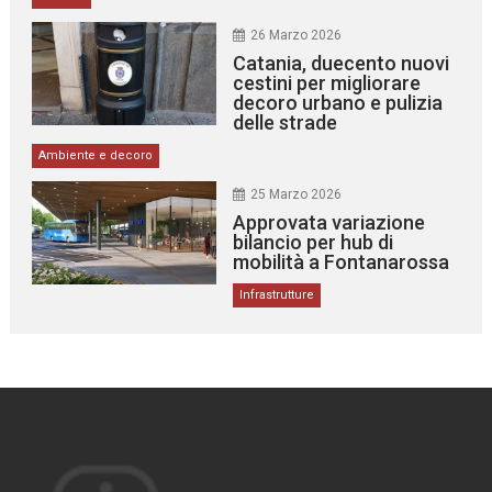
26 Marzo 2026
Catania, duecento nuovi
cestini per migliorare
decoro urbano e pulizia
delle strade
Ambiente e decoro
25 Marzo 2026
Approvata variazione
bilancio per hub di
mobilità a Fontanarossa
Infrastrutture