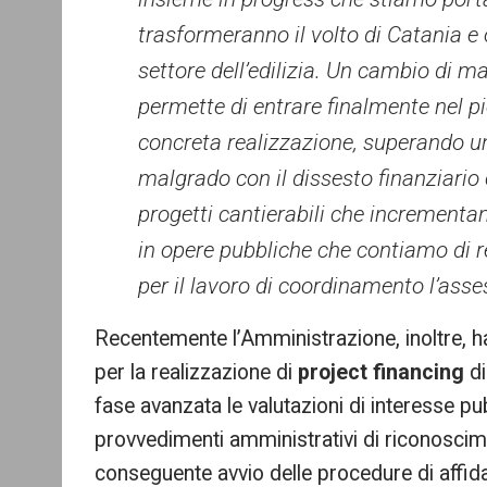
trasformeranno il volto di Catania e 
settore dell’edilizia. Un cambio di m
permette di entrare finalmente nel p
concreta realizzazione, superando u
malgrado con il dissesto finanziario
progetti cantierabili che incrementan
in opere pubbliche che contiamo di re
per il lavoro di coordinamento l’asses
Recentemente l’Amministrazione, inoltre, ha
per la realizzazione di
project financing
di
fase avanzata le valutazioni di interesse p
provvedimenti amministrativi di riconoscime
conseguente avvio delle procedure di affid