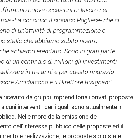
offriranno nuove occasioni di lavoro nel
arcia -ha concluso il sindaco Pogliese- che ci
ieno di un’attività di programmazione e
no stallo che abbiamo subito nostro
 che abbiamo ereditato. Sono in gran parte
o di un centinaio di milioni gli investimenti
alizzare in tre anni e per questo ringrazio
sore Arcidiacono e il Direttore Bisignani”.
 ricevuto da gruppi imprenditoriali privati proposte
 alcuni interventi, per i quali sono attualmente in
ubblico. Nelle more della emissione dei
nto dell’interesse pubblico delle proposte ed il
amento e realizzazione, le proposte sono state