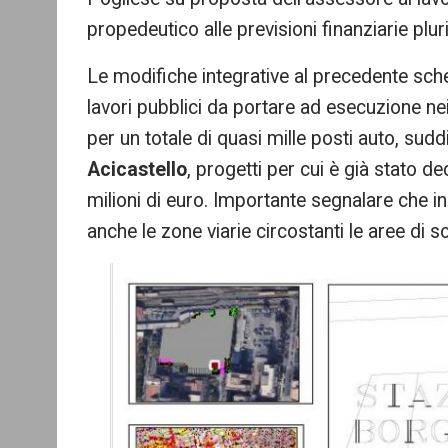
propedeutico alle previsioni finanziarie plur
Le modifiche integrative al precedente sche
lavori pubblici da portare ad esecuzione nei
per un totale di quasi mille posti auto, suddi
Acicastello
, progetti per cui è già stato d
milioni di euro. Importante segnalare che i
anche le zone viarie circostanti le aree di s