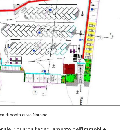
ea di sosta di via Narciso
nnale, riguarda l’adeguamento dell’
immobile