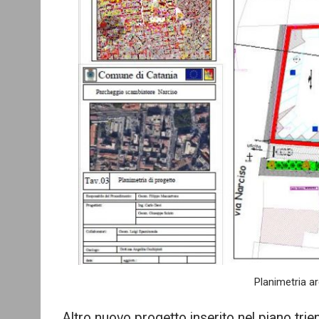
Planimetria ar
Altro nuovo progetto inserito nel piano trie