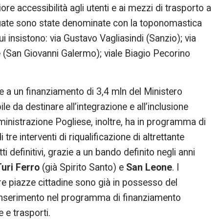
ore accessibilità agli utenti e ai mezzi di trasporto a
ividuate sono state denominate con la toponomastica
i insistono: via Gustavo Vagliasindi (Sanzio); via
 (San Giovanni Galermo); viale Biagio Pecorino
ie a un finanziamento di 3,4 mln del Ministero
ile da destinare all’integrazione e all’inclusione
mministrazione Pogliese, inoltre, ha in programma di
 tre interventi di riqualificazione di altrettante
ti definitivi, grazie a un bando definito negli anni
Turi Ferro
(già Spirito Santo) e
San Leone
. I
re piazze cittadine sono già in possesso del
 l’inserimento nel programma di finanziamento
e e trasporti.