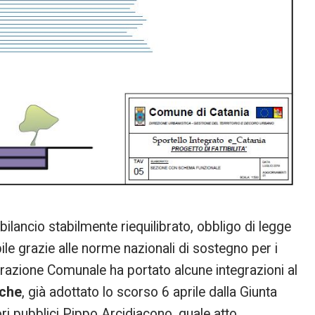
bilancio stabilmente riequilibrato, obbligo di legge
ile grazie alle norme nazionali di sostegno per i
razione Comunale ha portato alcune integrazioni al
iche
, già adottato lo scorso 6 aprile dalla Giunta
ri pubblici Pippo Arcidiacono, quale atto