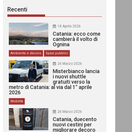
Recenti
18 Aprile 2026
Catania: ecco come
cambierà il volto di
Ognina
Ambiente e decoro
Spazi pubblici
26 Marzo 2026
Misterbianco lancia
i nuovi shuttle
gratuiti verso la
metro di Catania: al via dal 1° aprile
2026
Mobilità
26 Marzo 2026
Catania, duecento
nuovi cestini per
migliorare decoro