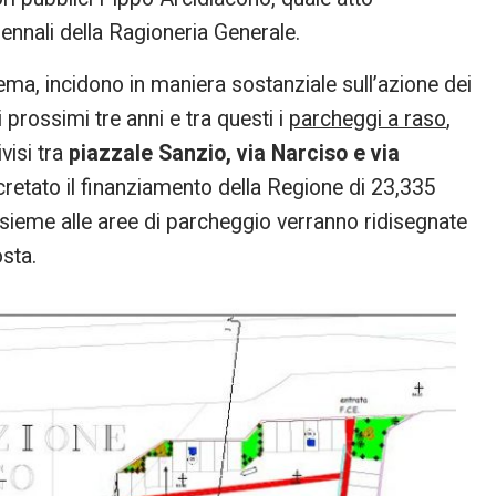
iennali della Ragioneria Generale.
ma, incidono in maniera sostanziale sull’azione dei
 prossimi tre anni e tra questi i
parcheggi a raso
,
visi tra
piazzale Sanzio, via Narciso e via
ecretato il finanziamento della Regione di 23,335
nsieme alle aree di parcheggio verranno ridisegnate
osta.