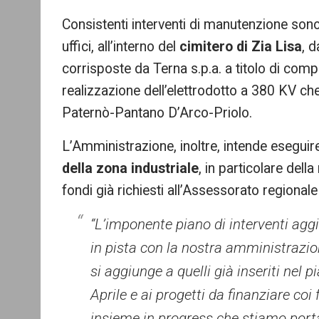
Consistenti interventi di manutenzione sono p
uffici, all’interno del
cimitero di Zia Lisa
, 
corrisposte da Terna s.p.a. a titolo di compen
realizzazione dell’elettrodotto a 380 KV che
Paternò-Pantano D’Arco-Priolo.
L’Amministrazione, inoltre, intende eseguir
della zona industriale
, in particolare dell
fondi già richiesti all’Assessorato regionale 
“L’imponente piano di interventi agg
in pista con la nostra amministrazion
si aggiunge a quelli già inseriti nel
Aprile e ai progetti da finanziare coi
insieme in progress che stiamo porta