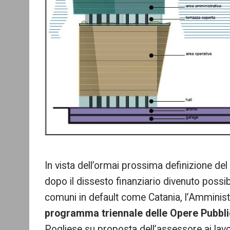
In vista dell’ormai prossima definizione del 
dopo il dissesto finanziario divenuto possib
comuni in default come Catania, l’Amminist
programma triennale delle Opere Pubbl
Pogliese su proposta dell’assessore ai lavo