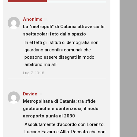
Anonimo
su
La “metropoli” di Catania attraverso le
spettacolari foto dallo spazio
: “
In effetti gli istituti di demografia non
guardano ai confini comunali che
possono essere disegnati in modo
arbitrario ma all’…
”
Lug 7, 10:18
Davide
su
Metropolitana di Catania: tra sfide
geotecniche e contenziosi, il nodo
aeroporto punta al 2030
: “
Assolutamente d’accordo con Lorenzo,
Luciano Favara e Alfio. Peccato che non