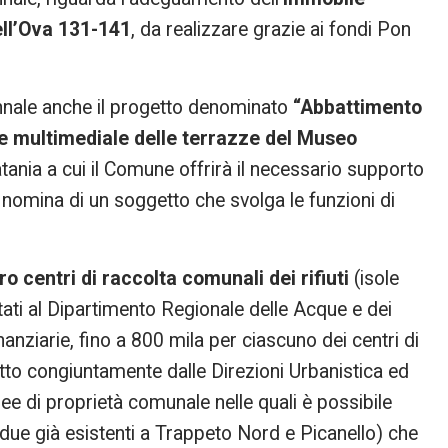
dell’Ova 131-141
, da realizzare grazie ai fondi Pon
nnale anche il progetto denominato
“Abbattimento
ne multimediale delle terrazze del Museo
tania a cui il Comune offrirà il necessario supporto
la nomina di un soggetto che svolga le funzioni di
ro centri di raccolta comunali dei rifiuti
(isole
tati al Dipartimento Regionale delle Acque e dei
nanziarie, fino a 800 mila per ciascuno dei centri di
tto congiuntamente dalle Direzioni Urbanistica ed
aree di proprietà comunale nelle quali è possibile
 ai due già esistenti a Trappeto Nord e Picanello) che