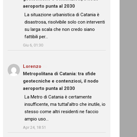
aeroporto punta al 2030
: “
La situazione urbanistica di Catania è
disastrosa, risolvibile solo con interventi
su larga scala che non credo siano
fattibili per…
”
Giu 6, 01:30
Lorenzo
su
Metropolitana di Catania: tra sfide
geotecniche e contenziosi, il nodo
aeroporto punta al 2030
: “
La Metro di Catania è certamente
insufficente, ma tuttal’altro che inutile, io
stesso come altri residenti ne faccio
ampio uso…
”
Apr 24, 18:51