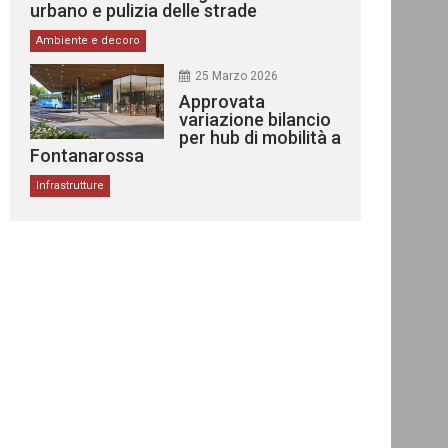
urbano e pulizia delle strade
Ambiente e decoro
25 Marzo 2026
Approvata
variazione bilancio
per hub di mobilità a
Fontanarossa
Infrastrutture