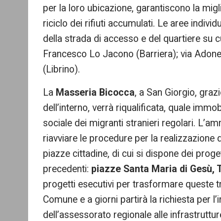
per la loro ubicazione, garantiscono la migli
riciclo dei rifiuti accumulati. Le aree ind
della strada di accesso e del quartiere su cu
Francesco Lo Jacono (Barriera); via Adone
(Librino).
La
Masseria Bicocca
, a San Giorgio, graz
dell’interno, verrà riqualificata, quale immob
sociale dei migranti stranieri regolari. L’a
riavviare le procedure per la realizzazione di
piazze cittadine, di cui si dispone dei proget
precedenti:
piazze Santa Maria di Gesù, 
progetti esecutivi per trasformare queste t
Comune e a giorni partirà la richiesta per
dell’assessorato regionale alle infrastruttur