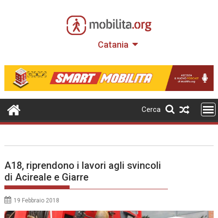
Skip
to
content
Catania
Cerca
A18, riprendono i lavori agli svincoli
di Acireale e Giarre
19 Febbraio 2018