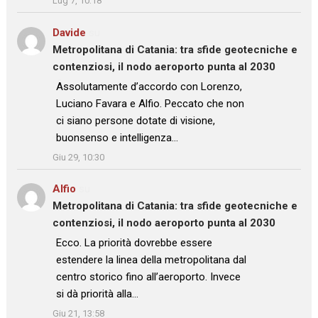
Lug 7, 10:18
Davide
su
Metropolitana di Catania: tra sfide geotecniche e
contenziosi, il nodo aeroporto punta al 2030
: “
Assolutamente d’accordo con Lorenzo,
Luciano Favara e Alfio. Peccato che non
ci siano persone dotate di visione,
buonsenso e intelligenza…
”
Giu 29, 10:30
Alfio
su
Metropolitana di Catania: tra sfide geotecniche e
contenziosi, il nodo aeroporto punta al 2030
: “
Ecco. La priorità dovrebbe essere
estendere la linea della metropolitana dal
centro storico fino all’aeroporto. Invece
si dà priorità alla…
”
Giu 21, 13:58