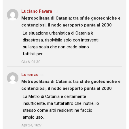
Luciano Favara
su
Metropolitana di Catania: tra sfide geotecniche e
contenziosi, il nodo aeroporto punta al 2030
: “
La situazione urbanistica di Catania è
disastrosa, risolvibile solo con interventi
su larga scala che non credo siano
fattibili per…
”
Giu 6, 01:30
Lorenzo
su
Metropolitana di Catania: tra sfide geotecniche e
contenziosi, il nodo aeroporto punta al 2030
: “
La Metro di Catania è certamente
insufficente, ma tuttal’altro che inutile, io
stesso come altri residenti ne faccio
ampio uso…
”
Apr 24, 18:51