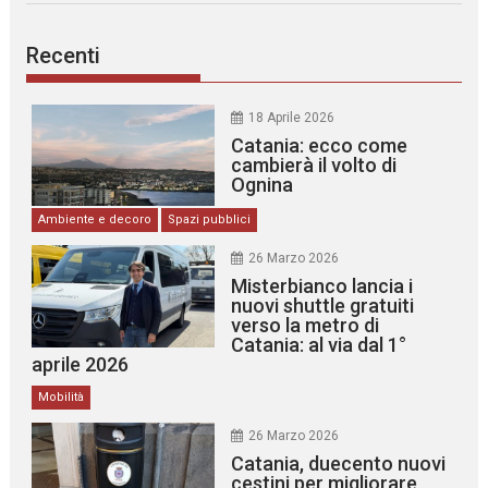
Recenti
18 Aprile 2026
Catania: ecco come
cambierà il volto di
Ognina
Ambiente e decoro
Spazi pubblici
26 Marzo 2026
Misterbianco lancia i
nuovi shuttle gratuiti
verso la metro di
Catania: al via dal 1°
aprile 2026
Mobilità
26 Marzo 2026
Catania, duecento nuovi
cestini per migliorare