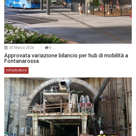
25 Marzo 2026
0
Approvata variazione bilancio per hub di mobilità a
Fontanarossa
Infrastrutture