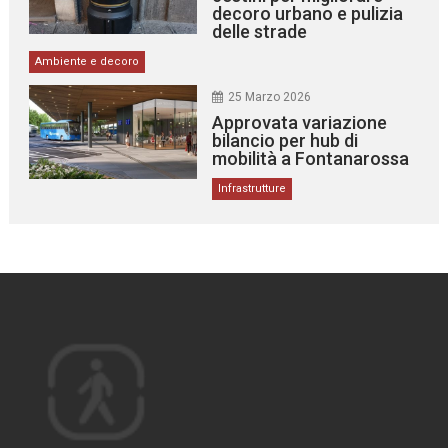
decoro urbano e pulizia
delle strade
Ambiente e decoro
25 Marzo 2026
Approvata variazione
bilancio per hub di
mobilità a Fontanarossa
Infrastrutture