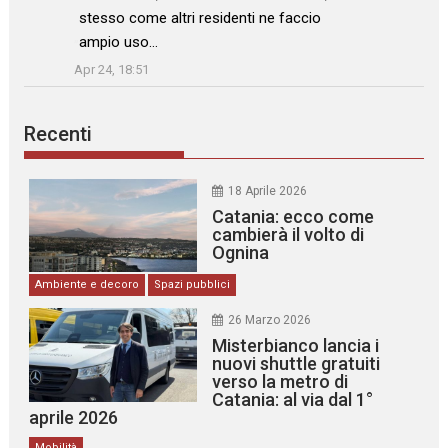
stesso come altri residenti ne faccio
ampio uso…
”
Apr 24, 18:51
Recenti
18 Aprile 2026
Catania: ecco come
cambierà il volto di
Ognina
Ambiente e decoro
Spazi pubblici
26 Marzo 2026
Misterbianco lancia i
nuovi shuttle gratuiti
verso la metro di
Catania: al via dal 1°
aprile 2026
Mobilità