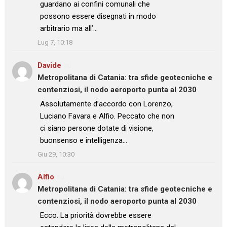
guardano ai confini comunali che
possono essere disegnati in modo
arbitrario ma all’…
”
Lug 7, 10:18
Davide
su
Metropolitana di Catania: tra sfide geotecniche e
contenziosi, il nodo aeroporto punta al 2030
: “
Assolutamente d’accordo con Lorenzo,
Luciano Favara e Alfio. Peccato che non
ci siano persone dotate di visione,
buonsenso e intelligenza…
”
Giu 29, 10:30
Alfio
su
Metropolitana di Catania: tra sfide geotecniche e
contenziosi, il nodo aeroporto punta al 2030
: “
Ecco. La priorità dovrebbe essere