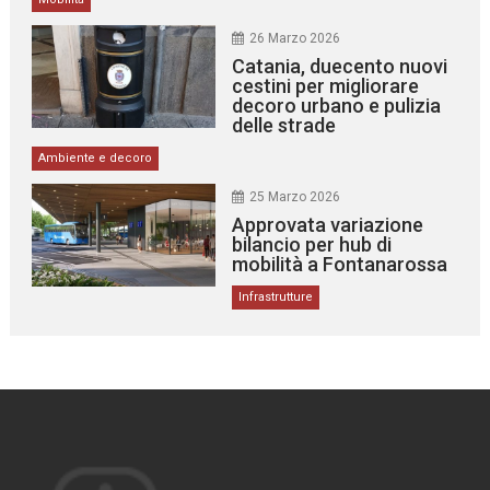
26 Marzo 2026
Catania, duecento nuovi
cestini per migliorare
decoro urbano e pulizia
delle strade
Ambiente e decoro
25 Marzo 2026
Approvata variazione
bilancio per hub di
mobilità a Fontanarossa
Infrastrutture