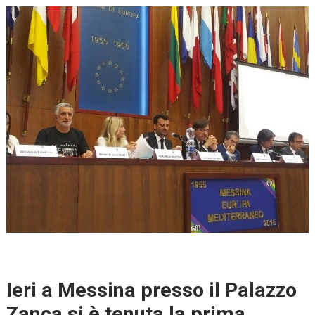
Ieri a Messina presso il Palazzo
Zanca si è tenuta la prima