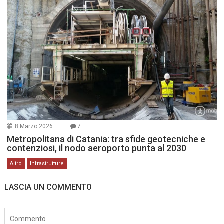
8 Marzo 2026
7
Metropolitana di Catania: tra sfide geotecniche e
contenziosi, il nodo aeroporto punta al 2030
Altro
Infrastrutture
LASCIA UN COMMENTO