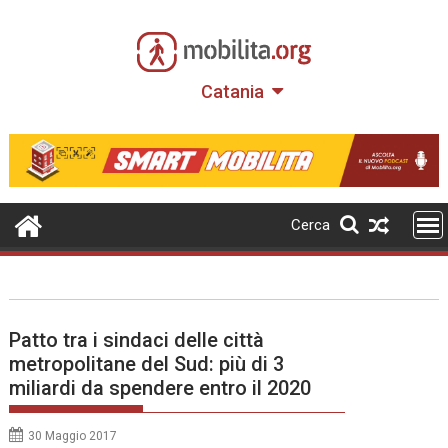
Skip
to
content
Catania
Cerca
Patto tra i sindaci delle città
metropolitane del Sud: più di 3
miliardi da spendere entro il 2020
30 Maggio 2017