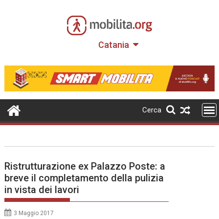
Skip
to
content
Catania
Cerca
Ristrutturazione ex Palazzo Poste: a
breve il completamento della pulizia
in vista dei lavori
3 Maggio 2017