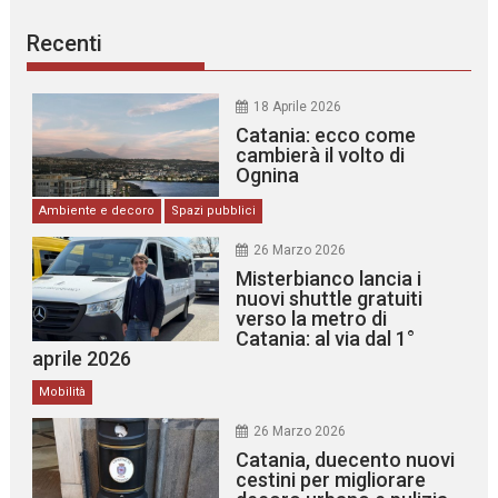
Recenti
18 Aprile 2026
Catania: ecco come
cambierà il volto di
Ognina
Ambiente e decoro
Spazi pubblici
26 Marzo 2026
Misterbianco lancia i
nuovi shuttle gratuiti
verso la metro di
Catania: al via dal 1°
aprile 2026
Mobilità
26 Marzo 2026
Catania, duecento nuovi
cestini per migliorare