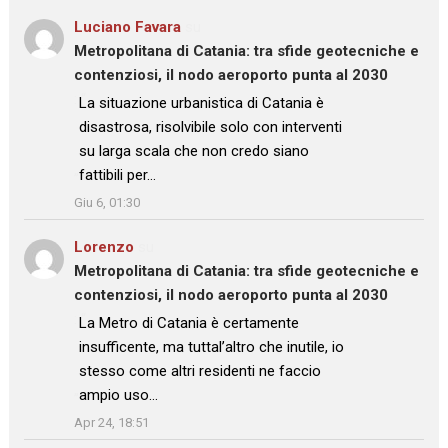
Luciano Favara
su
Metropolitana di Catania: tra sfide geotecniche e
contenziosi, il nodo aeroporto punta al 2030
: “
La situazione urbanistica di Catania è
disastrosa, risolvibile solo con interventi
su larga scala che non credo siano
fattibili per…
”
Giu 6, 01:30
Lorenzo
su
Metropolitana di Catania: tra sfide geotecniche e
contenziosi, il nodo aeroporto punta al 2030
: “
La Metro di Catania è certamente
insufficente, ma tuttal’altro che inutile, io
stesso come altri residenti ne faccio
ampio uso…
”
Apr 24, 18:51