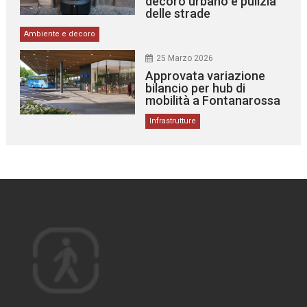
decoro urbano e pulizia
delle strade
Ambiente e decoro
25 Marzo 2026
Approvata variazione
bilancio per hub di
mobilità a Fontanarossa
Infrastrutture