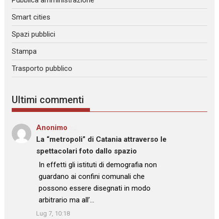
Smart cities
Spazi pubblici
Stampa
Trasporto pubblico
Ultimi commenti
Anonimo
su
La “metropoli” di Catania attraverso le
spettacolari foto dallo spazio
: “
In effetti gli istituti di demografia non
guardano ai confini comunali che
possono essere disegnati in modo
arbitrario ma all’…
”
Lug 7, 10:18