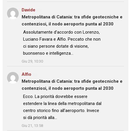
Davide
su
Metropolitana di Catania: tra sfide geotecniche e
contenziosi, il nodo aeroporto punta al 2030
: “
Assolutamente d’accordo con Lorenzo,
Luciano Favara e Alfio. Peccato che non
ci siano persone dotate di visione,
buonsenso e intelligenza…
”
Giu 29, 10:30
Alfio
su
Metropolitana di Catania: tra sfide geotecniche e
contenziosi, il nodo aeroporto punta al 2030
: “
Ecco. La priorità dovrebbe essere
estendere la linea della metropolitana dal
centro storico fino all’aeroporto. Invece
si dà priorità alla…
”
Giu 21, 13:58