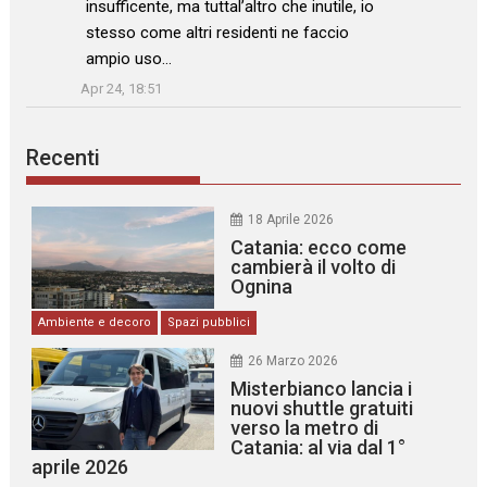
insufficente, ma tuttal’altro che inutile, io
stesso come altri residenti ne faccio
ampio uso…
”
Apr 24, 18:51
Recenti
18 Aprile 2026
Catania: ecco come
cambierà il volto di
Ognina
Ambiente e decoro
Spazi pubblici
26 Marzo 2026
Misterbianco lancia i
nuovi shuttle gratuiti
verso la metro di
Catania: al via dal 1°
aprile 2026