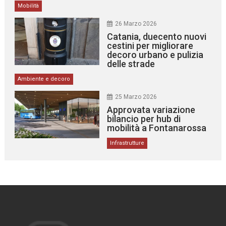
Mobilità
26 Marzo 2026
Catania, duecento nuovi
cestini per migliorare
decoro urbano e pulizia
delle strade
Ambiente e decoro
25 Marzo 2026
Approvata variazione
bilancio per hub di
mobilità a Fontanarossa
Infrastrutture