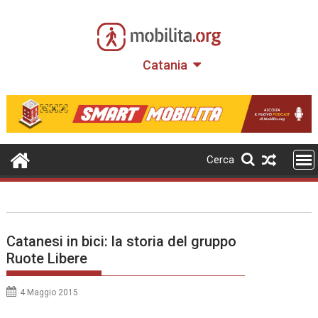
Skip
to
content
Catania
Cerca
Catanesi in bici: la storia del gruppo
Ruote Libere
4 Maggio 2015