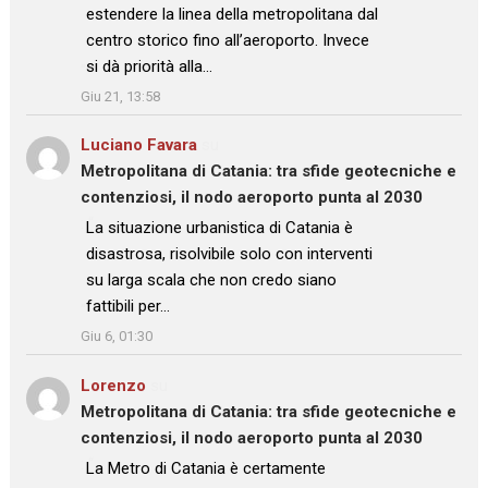
estendere la linea della metropolitana dal
centro storico fino all’aeroporto. Invece
si dà priorità alla…
”
Giu 21, 13:58
Luciano Favara
su
Metropolitana di Catania: tra sfide geotecniche e
contenziosi, il nodo aeroporto punta al 2030
: “
La situazione urbanistica di Catania è
disastrosa, risolvibile solo con interventi
su larga scala che non credo siano
fattibili per…
”
Giu 6, 01:30
Lorenzo
su
Metropolitana di Catania: tra sfide geotecniche e
contenziosi, il nodo aeroporto punta al 2030
: “
La Metro di Catania è certamente