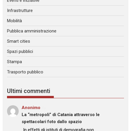
Eventi e iniziative
Infrastrutture
Mobilità
Pubblica amministrazione
Smart cities
Spazi pubblici
Stampa
Trasporto pubblico
Ultimi commenti
Anonimo
su
La “metropoli” di Catania attraverso le
spettacolari foto dallo spazio
: “
In effetti gli istituti di demografia non