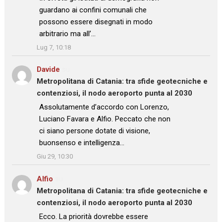
guardano ai confini comunali che
possono essere disegnati in modo
arbitrario ma all’…
”
Lug 7, 10:18
Davide
su
Metropolitana di Catania: tra sfide geotecniche e
contenziosi, il nodo aeroporto punta al 2030
: “
Assolutamente d’accordo con Lorenzo,
Luciano Favara e Alfio. Peccato che non
ci siano persone dotate di visione,
buonsenso e intelligenza…
”
Giu 29, 10:30
Alfio
su
Metropolitana di Catania: tra sfide geotecniche e
contenziosi, il nodo aeroporto punta al 2030
: “
Ecco. La priorità dovrebbe essere