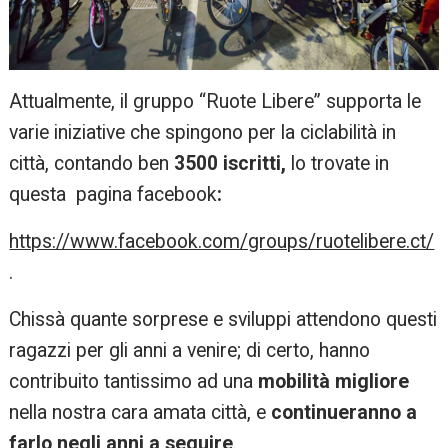
Attualmente, il gruppo “Ruote Libere” supporta le
varie iniziative che spingono per la ciclabilità in
città, contando ben
3500 iscritti,
lo trovate in
questa pagina facebook
:
https://www.facebook.com/groups/ruotelibere.ct/
.
Chissà quante sorprese e sviluppi attendono questi
ragazzi per gli anni a venire; di certo, hanno
contribuito tantissimo ad una
mobilità migliore
nella nostra cara amata città, e
continueranno a
farlo negli anni a seguire
.