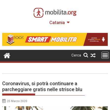
Skip
to
content
Catania
Cerca
Coronavirus, si potrà continuare a
parcheggiare gratis nelle strisce blu
25 Marzo 2020