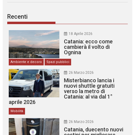
Recenti
18 Aprile 2026
Catania: ecco come
cambierà il volto di
Ognina
Ambiente e decoro
Spazi pubblici
26 Marzo 2026
Misterbianco lancia i
nuovi shuttle gratuiti
verso la metro di
Catania: al via dal 1°
aprile 2026
Mobilità
26 Marzo 2026
Catania, duecento nuovi
cestini per migliorare