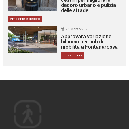
decoro urbano e pulizia
delle strade
Ambiente e decoro
25 Marzo 2026
Approvata variazione
bilancio per hub di
mobilità a Fontanarossa
Infrastrutture