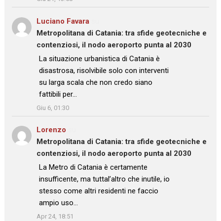
Luciano Favara
su
Metropolitana di Catania: tra sfide geotecniche e
contenziosi, il nodo aeroporto punta al 2030
: “
La situazione urbanistica di Catania è
disastrosa, risolvibile solo con interventi
su larga scala che non credo siano
fattibili per…
”
Giu 6, 01:30
Lorenzo
su
Metropolitana di Catania: tra sfide geotecniche e
contenziosi, il nodo aeroporto punta al 2030
: “
La Metro di Catania è certamente
insufficente, ma tuttal’altro che inutile, io
stesso come altri residenti ne faccio
ampio uso…
”
Apr 24, 18:51