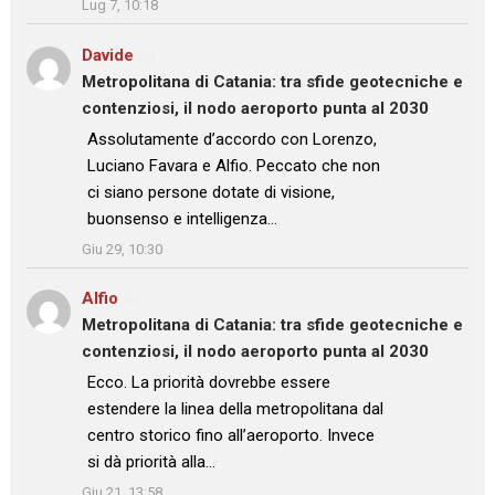
Lug 7, 10:18
Davide
su
Metropolitana di Catania: tra sfide geotecniche e
contenziosi, il nodo aeroporto punta al 2030
: “
Assolutamente d’accordo con Lorenzo,
Luciano Favara e Alfio. Peccato che non
ci siano persone dotate di visione,
buonsenso e intelligenza…
”
Giu 29, 10:30
Alfio
su
Metropolitana di Catania: tra sfide geotecniche e
contenziosi, il nodo aeroporto punta al 2030
: “
Ecco. La priorità dovrebbe essere
estendere la linea della metropolitana dal
centro storico fino all’aeroporto. Invece
si dà priorità alla…
”
Giu 21, 13:58