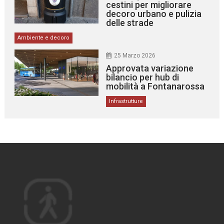
cestini per migliorare
decoro urbano e pulizia
delle strade
Ambiente e decoro
25 Marzo 2026
Approvata variazione
bilancio per hub di
mobilità a Fontanarossa
Infrastrutture