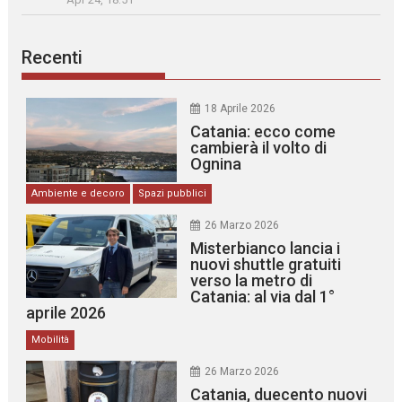
Recenti
18 Aprile 2026
Catania: ecco come
cambierà il volto di
Ognina
Ambiente e decoro
Spazi pubblici
26 Marzo 2026
Misterbianco lancia i
nuovi shuttle gratuiti
verso la metro di
Catania: al via dal 1°
aprile 2026
Mobilità
26 Marzo 2026
Catania, duecento nuovi