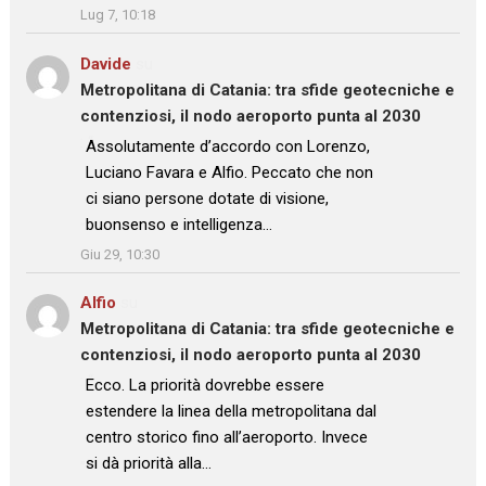
Lug 7, 10:18
Davide
su
Metropolitana di Catania: tra sfide geotecniche e
contenziosi, il nodo aeroporto punta al 2030
: “
Assolutamente d’accordo con Lorenzo,
Luciano Favara e Alfio. Peccato che non
ci siano persone dotate di visione,
buonsenso e intelligenza…
”
Giu 29, 10:30
Alfio
su
Metropolitana di Catania: tra sfide geotecniche e
contenziosi, il nodo aeroporto punta al 2030
: “
Ecco. La priorità dovrebbe essere
estendere la linea della metropolitana dal
centro storico fino all’aeroporto. Invece
si dà priorità alla…
”