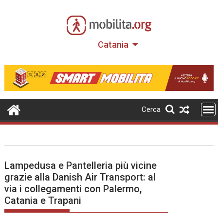
Skip
to
content
Catania
Cerca
Lampedusa e Pantelleria più vicine
grazie alla Danish Air Transport: al
via i collegamenti con Palermo,
Catania e Trapani