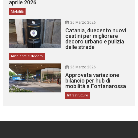
aprile 2026
Mobilità
26 Marzo 2026
Catania, duecento nuovi
cestini per migliorare
decoro urbano e pulizia
delle strade
Ambiente e decoro
25 Marzo 2026
Approvata variazione
bilancio per hub di
mobilità a Fontanarossa
Infrastrutture