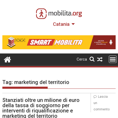
Skip
to
content
Catania
Cerca
Tag:
marketing del territorio
Lascia
Stanziati oltre un milione di euro
un
della tassa di soggiorno per
interventi di riqualificazione e
commento
marketing del territorio