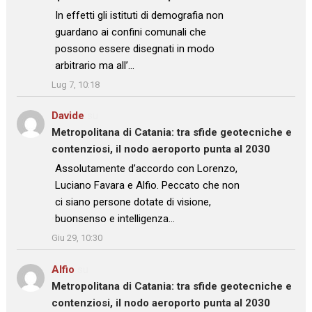
: “
In effetti gli istituti di demografia non
guardano ai confini comunali che
possono essere disegnati in modo
arbitrario ma all’…
”
Lug 7, 10:18
Davide
su
Metropolitana di Catania: tra sfide geotecniche e
contenziosi, il nodo aeroporto punta al 2030
: “
Assolutamente d’accordo con Lorenzo,
Luciano Favara e Alfio. Peccato che non
ci siano persone dotate di visione,
buonsenso e intelligenza…
”
Giu 29, 10:30
Alfio
su
Metropolitana di Catania: tra sfide geotecniche e
contenziosi, il nodo aeroporto punta al 2030