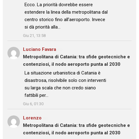
: “
Ecco. La priorità dovrebbe essere
estendere la linea della metropolitana dal
centro storico fino all’aeroporto. Invece
si dà priorità alla…
”
Giu 21, 13:58
Luciano Favara
su
Metropolitana di Catania: tra sfide geotecniche e
contenziosi, il nodo aeroporto punta al 2030
: “
La situazione urbanistica di Catania è
disastrosa, risolvibile solo con interventi
su larga scala che non credo siano
fattibili per…
”
Giu 6, 01:30
Lorenzo
su
Metropolitana di Catania: tra sfide geotecniche e
contenziosi, il nodo aeroporto punta al 2030